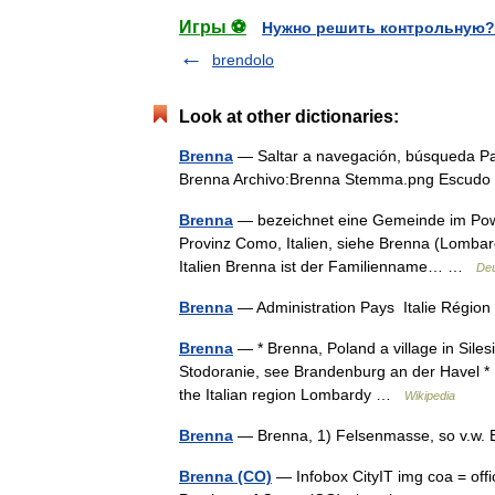
Игры ⚽
Нужно решить контрольную?
brendolo
Look at other dictionaries:
Brenna
— Saltar a navegación, búsqueda Pa
Brenna Archivo:Brenna Stemma.png Escu
Brenna
— bezeichnet eine Gemeinde im Powia
Provinz Como, Italien, siehe Brenna (Lombard
Italien Brenna ist der Familienname… …
Deu
Brenna
— Administration Pays Italie Régi
Brenna
— * Brenna, Poland a village in Silesi
Stodoranie, see Brandenburg an der Havel * B
the Italian region Lombardy …
Wikipedia
Brenna
— Brenna, 1) Felsenmasse, so v.w. 
Brenna (CO)
— Infobox CityIT img coa = off